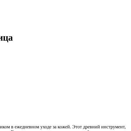
ица
ом в ежедневном уходе за кожей. Этот древний инструмент,