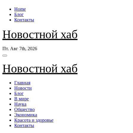
Перейти
Home
к
Блог
содержанию
Контакты
Новостной хаб
Пт. Авг 7th, 2026
Новостной хаб
Главная
Новости
Блог
В мире
Наука
Общество
Экономика
Красота и здоровье
Контакты