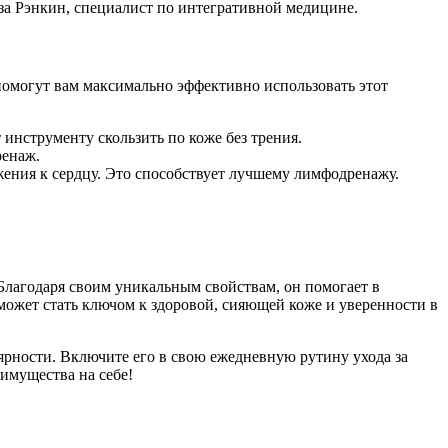
иза Рэнкин, специалист по интегративной медицине.
инструменту скользить по коже без трения.
ренаж.
ижения к сердцу. Это способствует лучшему лимфодренажу.
лагодаря своим уникальным свойствам, он помогает в
может стать ключом к здоровой, сияющей коже и уверенности в
лярности. Включите его в свою ежедневную рутину ухода за
имущества на себе!