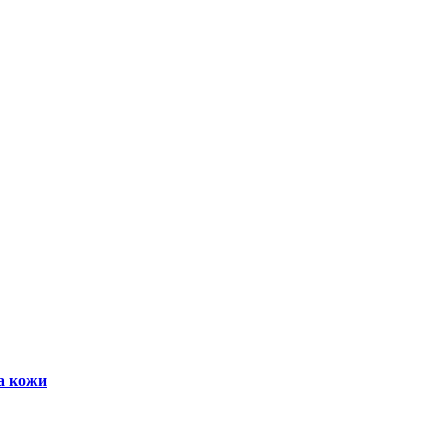
а кожи