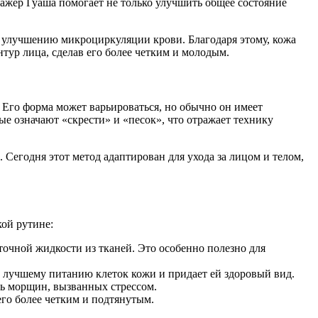
ажер Гуаша помогает не только улучшить общее состояние
 улучшению микроциркуляции крови. Благодаря этому, кожа
тур лица, сделав его более четким и молодым.
. Его форма может варьироваться, но обычно он имеет
ые означают «скрести» и «песок», что отражает технику
Сегодня этот метод адаптирован для ухода за лицом и телом,
ой рутине:
очной жидкости из тканей. Это особенно полезно для
т лучшему питанию клеток кожи и придает ей здоровый вид.
ь морщин, вызванных стрессом.
его более четким и подтянутым.