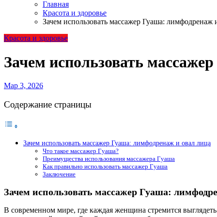
Главная
Красота и здоровье
Зачем использовать массажер Гуаша: лимфодренаж 
Красота и здоровье
Зачем использовать массажер
Мар 3, 2026
Содержание страницы
Зачем использовать массажер Гуаша: лимфодренаж и овал лица
Что такое массажер Гуаша?
Преимущества использования массажера Гуаша
Как правильно использовать массажер Гуаша
Заключение
Зачем использовать массажер Гуаша: лимфодре
В современном мире, где каждая женщина стремится выглядет