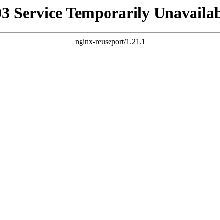
03 Service Temporarily Unavailab
nginx-reuseport/1.21.1