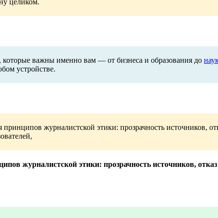
ну целиком.
, которые важны именно вам — от бизнеса и образования до
нау
бом устройстве.
 принципов журналистской этики: прозрачность источников, от
зователей,
ипов журналистской этики: прозрачность источников, отказ