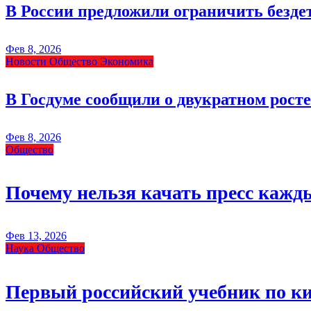
В России предложили ограничить безде
Фев 8, 2026
Новости
Общество
Экономика
В Госдуме сообщили о двукратном росте
Фев 8, 2026
Общество
Почему нельзя качать пресс кажды
Фев 13, 2026
Наука
Общество
Первый российский учебник по к