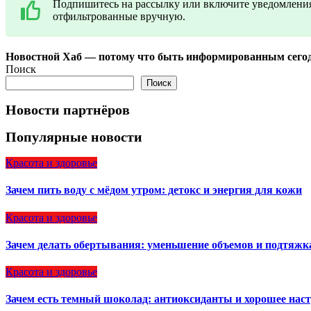
Подпишитесь на рассылку или включите уведомления
отфильтрованные вручную.
Новостной Хаб — потому что быть информированным сегод
Поиск
Поиск
Новости партнёров
Популярные новости
Красота и здоровье
Зачем пить воду с мёдом утром: детокс и энергия для кожи
Красота и здоровье
Зачем делать обертывания: уменьшение объемов и подтяжк
Красота и здоровье
Зачем есть темный шоколад: антиоксиданты и хорошее нас