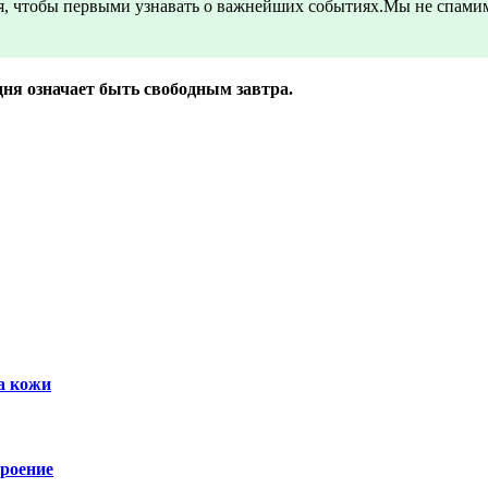
, чтобы первыми узнавать о важнейших событиях.Мы не спамим
ня означает быть свободным завтра.
а кожи
троение