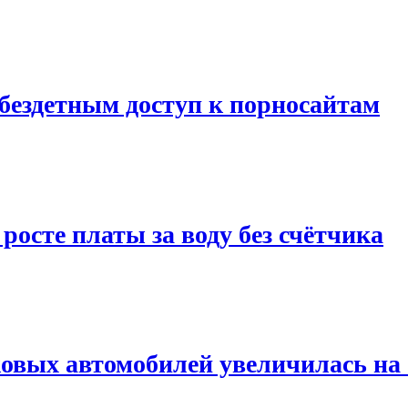
бездетным доступ к порносайтам
росте платы за воду без счётчика
овых автомобилей увеличилась на 