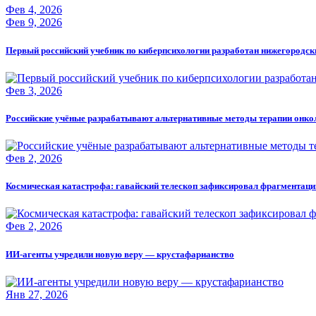
Фев 4, 2026
Фев 9, 2026
Первый российский учебник по киберпсихологии разработан нижегородс
Фев 3, 2026
Российские учёные разрабатывают альтернативные методы терапии онко
Фев 2, 2026
Космическая катастрофа: гавайский телескоп зафиксировал фрагментац
Фев 2, 2026
ИИ-агенты учредили новую веру — крустафарианство
Янв 27, 2026