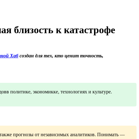
ая близость к катастрофе
ной Хаб
создан для тех, кто ценит точность,
овв политике, экономикке, технологиях и культуре.
 также прогнозы от независимых аналитиков. Понимать —