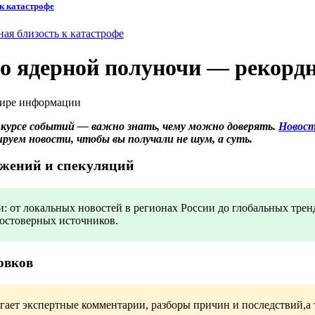
 к катастрофе
до ядерной полуночи — рекордн
в курсе событий — важно знать, чему можно доверять.
Новост
руем новости, чтобы вы получали не шум, а суть.
ажений и спекуляций
 от локальных новостей в регионах России до глобальных тренд
достоверных источников.
овков
гает экспертные комментарии, разборы причин и последствий,а