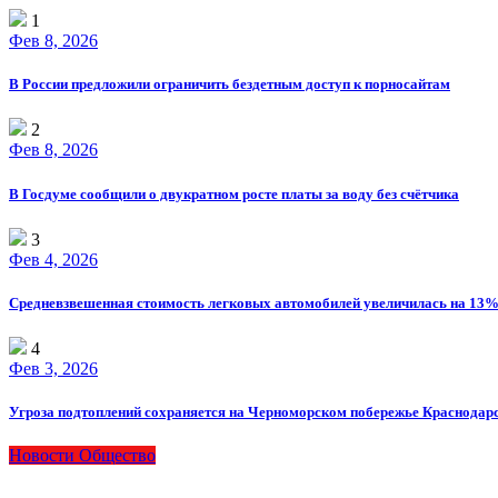
1
Фев 8, 2026
В России предложили ограничить бездетным доступ к порносайтам
2
Фев 8, 2026
В Госдуме сообщили о двукратном росте платы за воду без счётчика
3
Фев 4, 2026
Средневзвешенная стоимость легковых автомобилей увеличилась на 13% 
4
Фев 3, 2026
Угроза подтоплений сохраняется на Черноморском побережье Краснодар
Новости
Общество