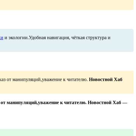
ки
и экологии.Удобная навигация, чёткая структура и
каз от манипуляций,уважение к читателю.
Новостной Хаб
 от манипуляций,уважение к читателю. Новостной Хаб —