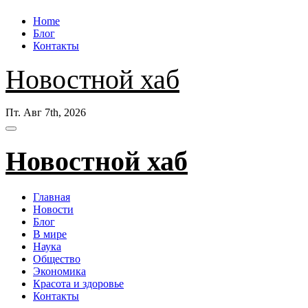
Перейти
Home
к
Блог
содержанию
Контакты
Новостной хаб
Пт. Авг 7th, 2026
Новостной хаб
Главная
Новости
Блог
В мире
Наука
Общество
Экономика
Красота и здоровье
Контакты