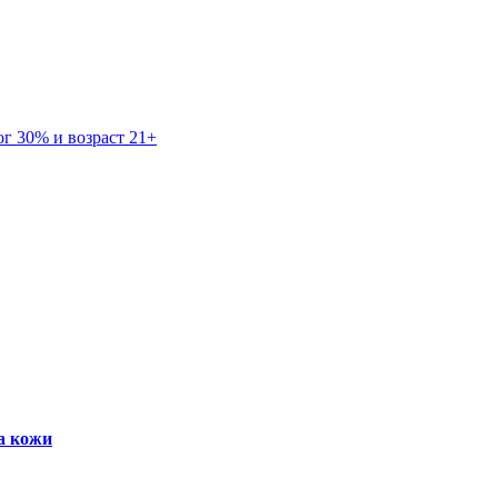
г 30% и возраст 21+
а кожи