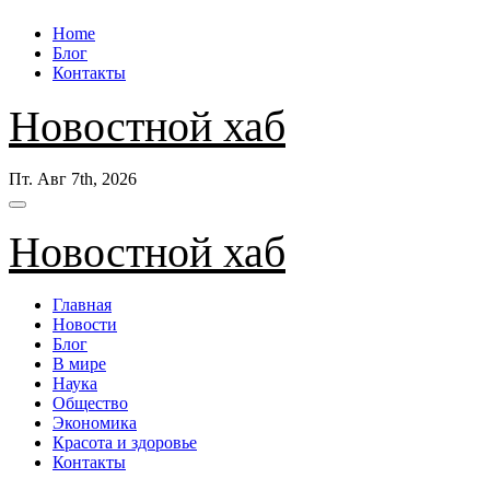
Перейти
Home
к
Блог
содержанию
Контакты
Новостной хаб
Пт. Авг 7th, 2026
Новостной хаб
Главная
Новости
Блог
В мире
Наука
Общество
Экономика
Красота и здоровье
Контакты