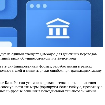
йдут на единый стандарт QR-кодов для денежных переводов.
льный закон об универсальном платёжном коде.
овать унифицированный формат, разработанный в рамках
ользователей и снизить риски ошибок при транзакциях между
ее Банк России уже анонсировал возможность пополнения
В совокупности эти меры формируют более гибкую, прозрачную
овные цифровые решения в повседневной финансовой жизни