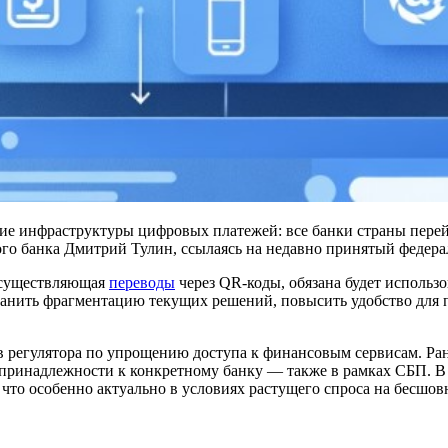
ение инфраструктуры цифровых платежей: все банки страны пере
го банка Дмитрий Тулин, ссылаясь на недавно принятый федера
 осуществляющая
переводы
через QR-коды, обязана будет использ
анить фрагментацию текущих решений, повысить удобство для п
 регулятора по упрощению доступа к финансовым сервисам. Ран
 принадлежности к конкретному банку — также в рамках СБП. 
 что особенно актуально в условиях растущего спроса на бесш