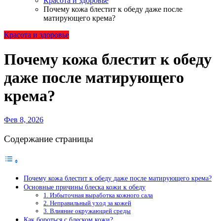
Красота и здоровье
Почему кожа блестит к обеду даже после
матирующего крема?
Красота и здоровье
Почему кожа блестит к обеду
даже после матирующего
крема?
Фев 8, 2026
Содержание страницы
Почему кожа блестит к обеду даже после матирующего крема?
Основные причины блеска кожи к обеду
1. Избыточная выработка кожного сала
2. Неправильный уход за кожей
3. Влияние окружающей среды
Как бороться с блеском кожи?