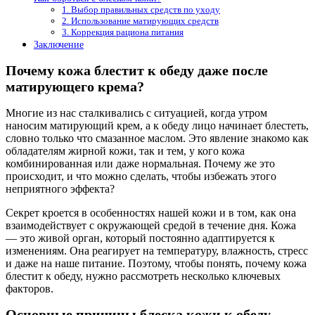
1. Выбор правильных средств по уходу
2. Использование матирующих средств
3. Коррекция рациона питания
Заключение
Почему кожа блестит к обеду даже после
матирующего крема?
Многие из нас сталкивались с ситуацией, когда утром
наносим матирующий крем, а к обеду лицо начинает блестеть,
словно только что смазанное маслом. Это явление знакомо как
обладателям жирной кожи, так и тем, у кого кожа
комбинированная или даже нормальная. Почему же это
происходит, и что можно сделать, чтобы избежать этого
неприятного эффекта?
Секрет кроется в особенностях нашей кожи и в том, как она
взаимодействует с окружающей средой в течение дня. Кожа
— это живой орган, который постоянно адаптируется к
изменениям. Она реагирует на температуру, влажность, стресс
и даже на наше питание. Поэтому, чтобы понять, почему кожа
блестит к обеду, нужно рассмотреть несколько ключевых
факторов.
Основные причины блеска кожи к обеду