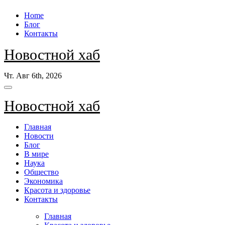
Перейти
Home
к
Блог
содержанию
Контакты
Новостной хаб
Чт. Авг 6th, 2026
Новостной хаб
Главная
Новости
Блог
В мире
Наука
Общество
Экономика
Красота и здоровье
Контакты
Главная