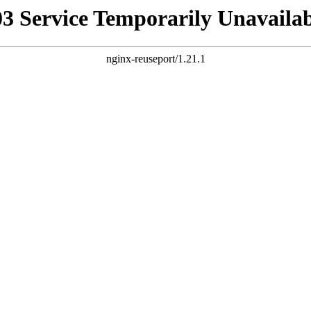
03 Service Temporarily Unavailab
nginx-reuseport/1.21.1